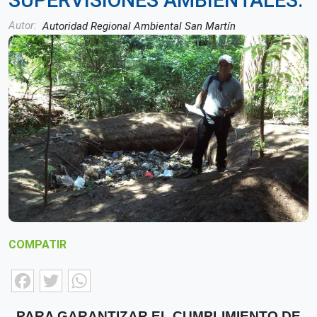
SUPERVISIONES AMBIENTALES.
Autor
Autoridad Regional Ambiental San Martín
COMPATIR
Facebook
Twitter
WhatsApp
PARA GARANTIZAR EL CUMPLIMIENTO DE