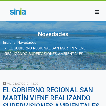
Pasar al contenido principal
Novedades
Sobrescribir enlaces de ayuda a la n
Inicio
Novedades
EL GOBIERNO REGIONAL SAN MARTÍN VIENE
REALIZANDO SUPERVISIONES AMBIENTALES.
Vie, 21/07/2017 - 12:00
EL GOBIERNO REGIONAL SAN
MARTÍN VIENE REALIZANDO