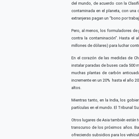
del mundo, de acuerdo con la Clasif
contaminada en el planeta, con una 
extranjeras pagan un “bono por trabaj
Pero, al menos, los formuladores de
contra la contaminación”. Hasta el 
millones de dólares) para luchar contr
En el corazón de las medidas de Chin
instalar paradas de buses cada 500 me
muchas plantas de carbón anticuadas
incremente en un 20% hasta el año 20
altos.
Mientras tanto, en la India, los gob
partículas en el mundo. El Tribunal S
Otros lugares de Asia también están t
transcurso de los próximos años. Ba
ofreciendo subsidios para los vehícu