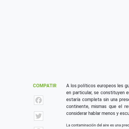
COMPATIR
A los políticos europeos les g
en particular, se constituyen
Facebook
estaría completa sin una pres
continente, mismas que el re
Twitter
considerar hablar menos y esc
La contaminación del aire es una preo