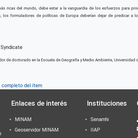
s ricas del mundo, debe estar a la vanguardia de los esfuerzos para prom
o, los formuladores de políticas de Europa deberían dejar de predicar a 
t Syndicate
gador de doctorado en la Escuela de Geografía y Medio Ambiente, Universidad 
o completo del ítem
Enlaces de interés
Instituciones
MINAM
Senamhi
Geoservidor MINAM
IIAP
n