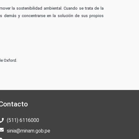
over la sostenibilidad ambiental. Cuando se trata de la
los demás y concentrarse en la solución de sus propios
de Oxford.
Contacto
(511) 6116000
sinia@minam.gob.pe