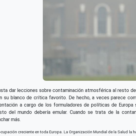
usta dar lecciones sobre contaminación atmosférica al resto del
 en su blanco de crítica favorito. De hecho, a veces parece co
entación a cargo de los formuladores de políticas de Europa 
sto del mundo debería emular. Cuando se trata de la contami
uchar más.
cupación creciente en toda Europa. La Organización Mundial de la Salud la ha