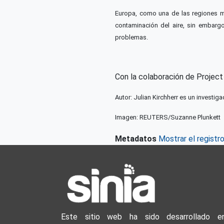
Europa, como una de las regiones má
contaminación del aire, sin embarg
problemas.
Con la colaboración de Projec
Autor: Julian Kirchherr es un investi
Imagen: REUTERS/Suzanne Plunkett
Metadatos
Mostrar el registr
Este sitio web ha sido desarrollado e