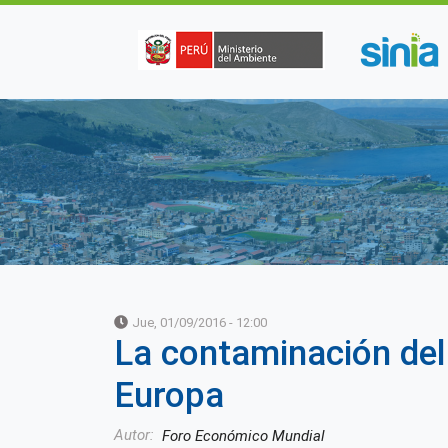
Pasar al contenido principal
Jue, 01/09/2016 - 12:00
La contaminación del 
Europa
Autor
Foro Económico Mundial