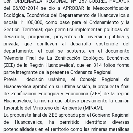
Con ORDENANZA REGIONAL Nº 257-GOB.REG-HVCA/CR
del 06/02/2014 se dio a APROBAR la Mesozonificación
Ecológica, Económica del Departamento de Huancavelica a
escala 1: 100,000, como base para el Ordenamiento y la
Gestión Territorial; que permitirá implementar políticas de
desarrollo, programas, proyectos de inversión pública y
privada, que conlleven al desarrollo sostenible del
departamento, el cual se sustenta en el documento
"Memoria Final de La Zonificación Ecológica Económica
(ZEE) de la Región Huancavelica", que en 314 folios forma
parte integrante de la presente Ordenanza Regional.
Previa decisión unánime, el Consejo Regional de
Huancavelica aprobó en su última sesión, la propuesta final
de Zonificación Ecológica y Económica (ZEE) de la región
Huancavelica, la misma que obtuvo previamente la opinión
favorable del Ministerio del Ambiente (MINAM).
La propuesta final de ZEE aprobada por el Gobierno Regional
de Huancavelica, ha permitido identificar diversas
potencialidades en el territorio como las mineras metálicas