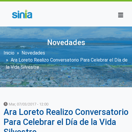
Pasar al contenido principal
Novedades
Sobrescribir enlaces de ayuda a la n
Inicio
Novedades
Ara Loreto Realizo Conversatorio Para Celebrar el Día de
la Vida Silvestre
Mar, 07/03/2017 - 12:00
Ara Loreto Realizo Conversatorio
Para Celebrar el Día de la Vida