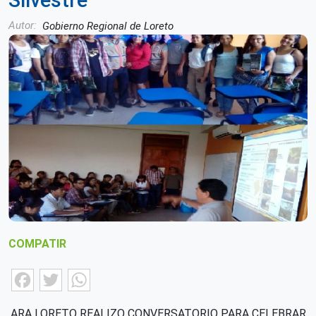
Silvestre
Autor
Gobierno Regional de Loreto
COMPATIR
Facebook
Twitter
WhatsApp
ARA LORETO REALIZO CONVERSATORIO PARA CELEBRAR