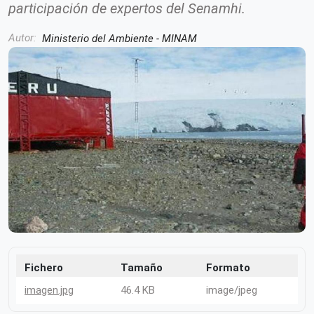
participación de expertos del Senamhi.
Autor
Ministerio del Ambiente - MINAM
Fichero
Tamaño
Formato
imagen.jpg
46.4 KB
image/jpeg