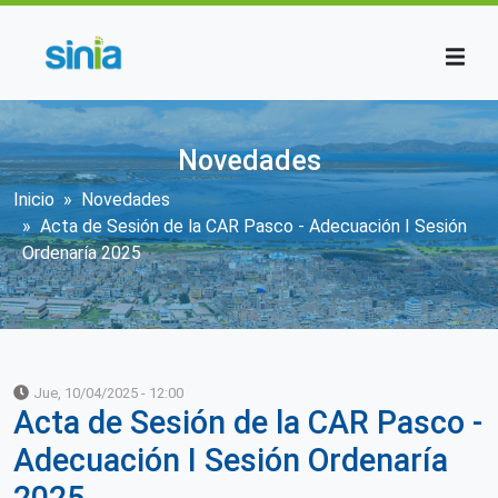
Pasar al contenido principal
Novedades
Sobrescribir enlaces de ayuda a la n
Inicio
Novedades
Acta de Sesión de la CAR Pasco - Adecuación I Sesión
Ordenaría 2025
Jue, 10/04/2025 - 12:00
Acta de Sesión de la CAR Pasco -
Adecuación I Sesión Ordenaría