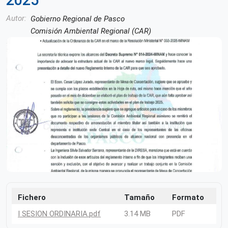
2025
Autor
Gobierno Regional de Pasco
Comisión Ambiental Regional (CAR)
Fichero
Tamaño
Formato
I SESION ORDINARIA.pdf
3.14 MB
PDF