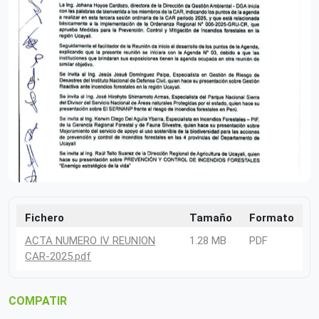
Fichero
Tamaño
Formato
ACTA NUMERO IV REUNION
1.28 MB
PDF
CAR-2025.pdf
COMPATIR