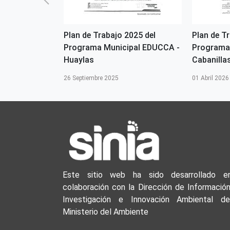
2026 del
Plan de Trabajo 2025 del
Plan de T
ipal EDUCCA-
Programa Municipal EDUCCA -
Programa
Huaylas
Cabanilla
26 Septiembre 2025
01 Abril 2026
Este sitio web ha sido desarrollado e
colaboración con la Dirección de Información
Investigación e Innovación Ambiental de
Ministerio del Ambiente