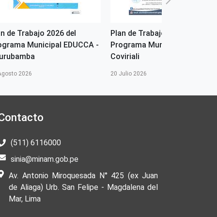
an de Trabajo 2026 del
Plan de Trabajo 2026 del
ograma Municipal EDUCCA -
Programa Municipal EDUCCA 
urubamba
Coviriali
Agosto 2026
20 Julio 2026
Contacto
(511) 6116000
sinia@minam.gob.pe
Av. Antonio Miroquesada N° 425 (ex Juan
de Aliaga) Urb. San Felipe - Magdalena del
Mar, Lima