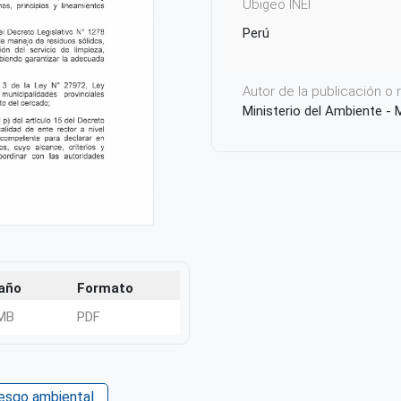
Ubigeo INEI
Perú
Autor de la publicación o
Ministerio del Ambiente -
año
Formato
 MB
PDF
iesgo ambiental