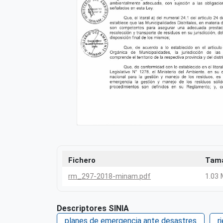
Fichero
Tam
rm_297-2018-minam.pdf
1.03
Descriptores SINIA
planes de emergencia ante desastres
r