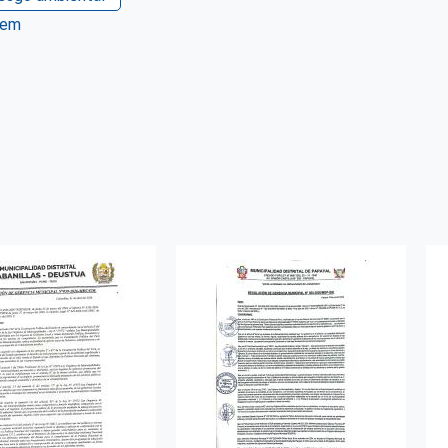
tem
ter
WhatsApp