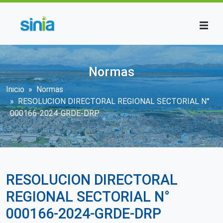
Pasar al contenido principal
Normas
Sobrescribir enlaces de ayuda a la n
Inicio
Normas
RESOLUCION DIRECTORAL REGIONAL SECTORIAL N°
000166-2024-GRDE-DRP
RESOLUCION DIRECTORAL
REGIONAL SECTORIAL N°
000166-2024-GRDE-DRP