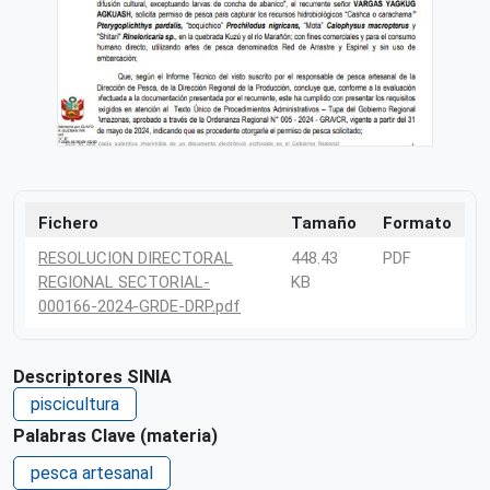
Fichero
Tamaño
Formato
RESOLUCION DIRECTORAL
448.43
PDF
REGIONAL SECTORIAL-
KB
000166-2024-GRDE-DRP.pdf
Descriptores SINIA
piscicultura
Palabras Clave (materia)
pesca artesanal