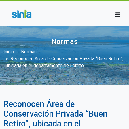
Pasar al contenido principal
Normas
Sobrescribir enlaces de ayuda a la n
Inicio
Normas
Reconocen Área de Conservación Privada “Buen Retiro”,
ubicada en el departamento de Loreto
Reconocen Área de
Conservación Privada “Buen
Retiro”, ubicada en el