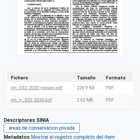
Fichero
Tamaño
Formato
rm_032-2020-minam.pdf
228.9 KB
PDF
rm_n_032-2020.pdf
2.62 MB
PDF
Descriptores SINIA
areas de conservacion privada
Metadatos
Mostrar el registro completo del ítem