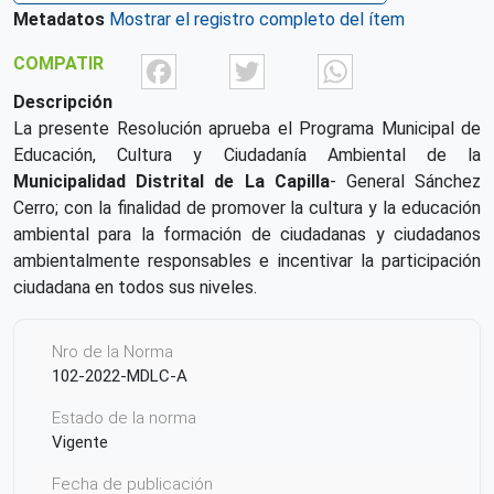
Metadatos
Mostrar el registro completo del ítem
Facebook
Twitter
What
COMPATIR
Descripción
La presente Resolución aprueba el Programa Municipal de
Educación, Cultura y Ciudadanía Ambiental de la
Municipalidad Distrital de La Capilla
- General Sánchez
Cerro; con la finalidad de promover la cultura y la educación
ambiental para la formación de ciudadanas y ciudadanos
ambientalmente responsables e incentivar la participación
ciudadana en todos sus niveles.
Nro de la Norma
102-2022-MDLC-A
Estado de la norma
Vigente
Fecha de publicación