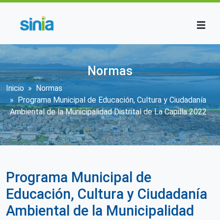
Pasar al contenido principal
Normas
Sobrescribir enlaces de ayuda a la n
Inicio
Normas
Programa Municipal de Educación, Cultura y Ciudadanía
Ambiental de la Municipalidad Distrital de La Capilla 2022
Programa Municipal de
Educación, Cultura y Ciudadanía
Ambiental de la Municipalidad