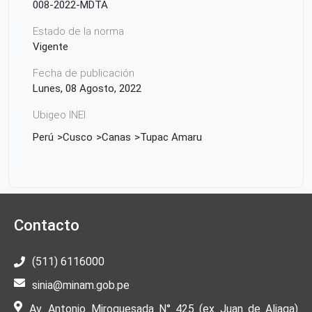
008-2022-MDTA
Estado de la norma
Vigente
Fecha de publicación
Lunes, 08 Agosto, 2022
Ubigeo INEI
Perú
Cusco
Canas
Tupac Amaru
Contacto
(511) 6116000
sinia@minam.gob.pe
Av. Antonio Miroquesada N° 425 (ex Juan de Aliaga)