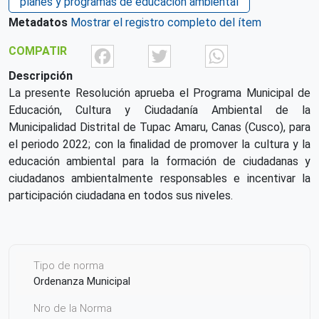
planes y programas de educacion ambiental
Metadatos
Mostrar el registro completo del ítem
Facebook
Twitter
What
COMPATIR
Descripción
La presente Resolución aprueba el Programa Municipal de
Educación, Cultura y Ciudadanía Ambiental de la
Municipalidad Distrital de Tupac Amaru, Canas (Cusco), para
el periodo 2022; con la finalidad de promover la cultura y la
educación ambiental para la formación de ciudadanas y
ciudadanos ambientalmente responsables e incentivar la
participación ciudadana en todos sus niveles.
Tipo de norma
Ordenanza Municipal
Nro de la Norma