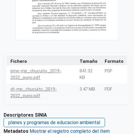
Fichero
Tamaño
Formato
pme-mp_chucuito_2019-
841.32
PDF
2022_puno.pdf
KB
dt-mp_chucuito_2019-
3.47 MB
PDF
2022_puno.pdf
Descriptores SINIA
planes y programas de educacion ambiental
Metadatos
Mostrar el registro completo del ítem