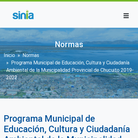
Pasar al contenido principal
Normas
Sobrescribir enlaces de ayuda a la n
Inicio
Normas
Programa Municipal de Educación, Cultura y Ciudadanía
Ambiental de la Municipalidad Provincial de Chucuito 2019-
2022
Programa Municipal de
Educación, Cultura y Ciudadanía