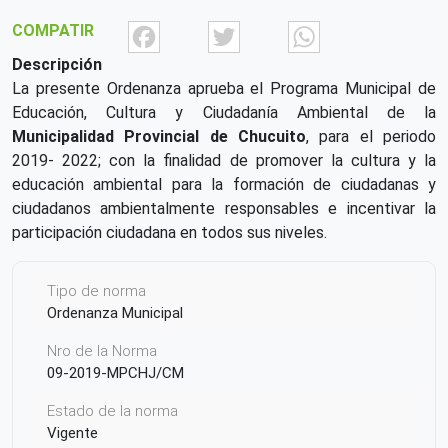
Facebook
Twitter
What
COMPATIR
Descripción
La presente Ordenanza aprueba el Programa Municipal de
Educación, Cultura y Ciudadanía Ambiental de la
Municipalidad
Provincial de Chucuito
, para el periodo
2019- 2022; con la finalidad de promover la cultura y la
educación ambiental para la formación de ciudadanas y
ciudadanos ambientalmente responsables e incentivar la
participación ciudadana en todos sus niveles.
Tipo de norma
Ordenanza Municipal
Nro de la Norma
09-2019-MPCHJ/CM
Estado de la norma
Vigente