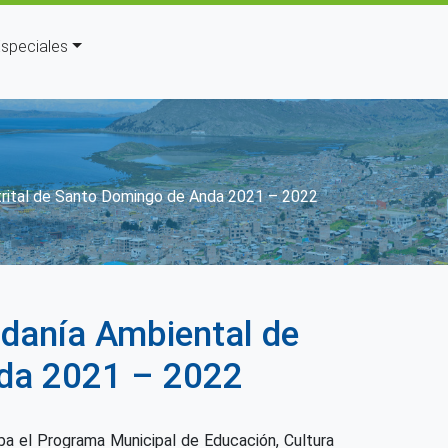
speciales
strital de Santo Domingo de Anda 2021 – 2022
adanía Ambiental de
nda 2021 – 2022
a el Programa Municipal de Educación, Cultura