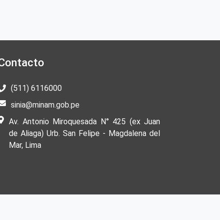
Contacto
(511) 6116000
sinia@minam.gob.pe
Av. Antonio Miroquesada N° 425 (ex Juan
de Aliaga) Urb. San Felipe - Magdalena del
Mar, Lima