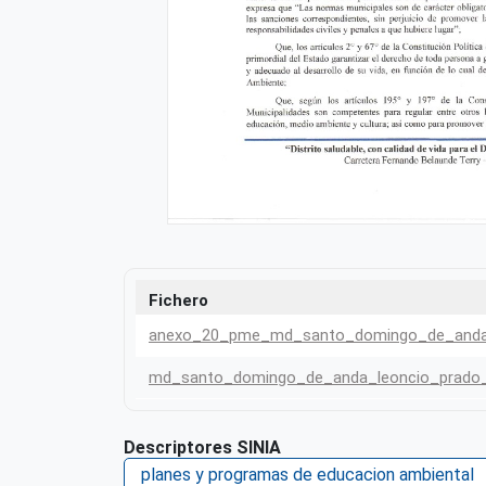
Fichero
anexo_20_pme_md_santo_domingo_de_anda
md_santo_domingo_de_anda_leoncio_prado
Descriptores SINIA
planes y programas de educacion ambiental