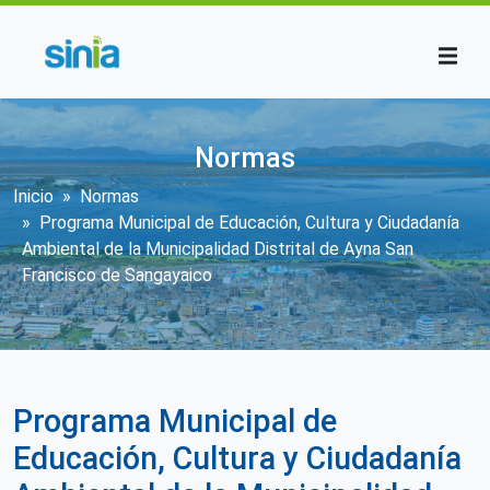
Pasar al contenido principal
Normas
Sobrescribir enlaces de ayuda a la n
Inicio
Normas
Programa Municipal de Educación, Cultura y Ciudadanía
Ambiental de la Municipalidad Distrital de Ayna San
Francisco de Sangayaico
Programa Municipal de
Educación, Cultura y Ciudadanía