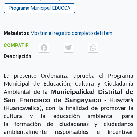
Programa Municipal EDUCCA
Metadatos
Mostrar el registro completo del ítem
Facebook
Twitter
What
COMPATIR
Descripción
La presente Ordenanza aprueba el Programa
Municipal de Educación, Cultura y
Ciudadanía
Municipalidad Distrital de
Ambiental de la
San Francisco de Sangayaico
- Huaytará
(Huancavelica
), con la finalidad de promover la
cultura y la educación ambiental para
la
formación de ciudadanas y ciudadanos
ambientalmente responsables e incentivar