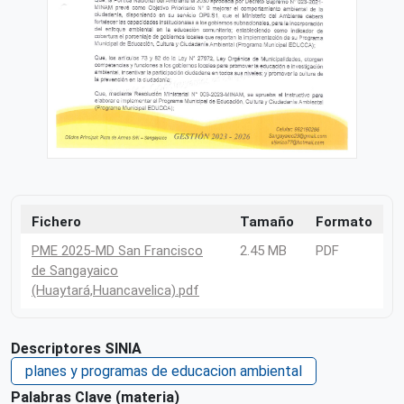
Fichero
Tamaño
Formato
PME 2025-MD San Francisco
2.45 MB
PDF
de Sangayaico
(Huaytará,Huancavelica).pdf
Descriptores SINIA
planes y programas de educacion ambiental
Palabras Clave (materia)