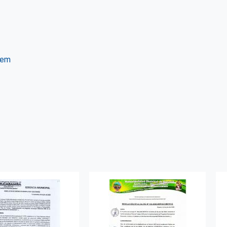
tem
ter
WhatsApp