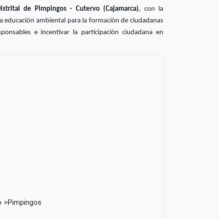
istrital de Pimpingos - Cutervo (Cajamarca)
, con la
 la educación ambiental para la formación de ciudadanas
onsables e incentivar la participación ciudadana en
o
Pimpingos