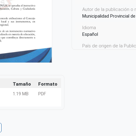
Autor de la publicación o
Municipalidad Provincial d
Idioma
Español
País de origen de la Publ
Perú
Tamaño
Formato
1.19 MB
PDF