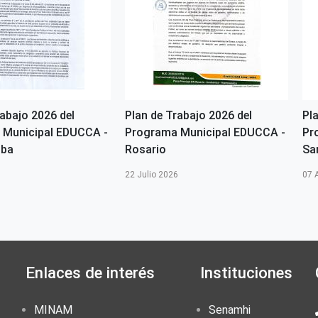
rabajo 2026 del
Plan de Trabajo 2026 del
Pl
 Municipal EDUCCA -
Programa Municipal EDUCCA -
Pr
mba
Rosario
Sa
6
22 Julio 2026
07 
Enlaces de interés
Instituciones
MINAM
Senamhi