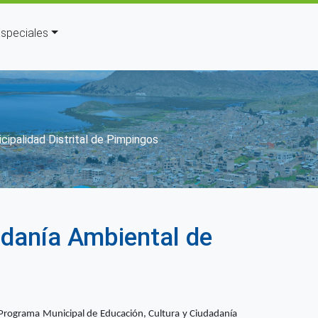
speciales
cipalidad Distrital de Pimpingos
adanía Ambiental de
Programa Municipal de Educación, Cultura y Ciudadanía