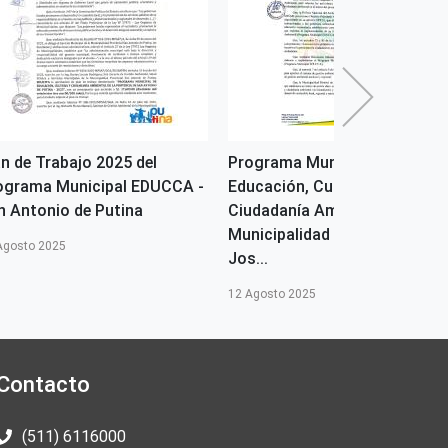
an de Trabajo 2025 del
Programa Municipal de
ograma Municipal EDUCCA -
Educación, Cultura y
n Antonio de Putina
Ciudadanía Ambiental de la
Municipalidad Distrital de
Agosto 2025
Jos...
12 Agosto 2025
Contacto
(511) 6116000