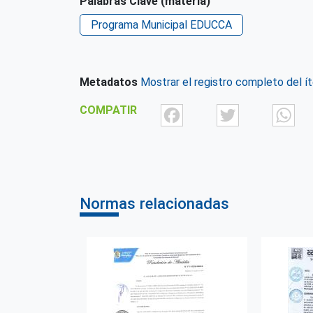
Palabras Clave (materia)
Programa Municipal EDUCCA
Metadatos
Mostrar el registro completo del í
Facebook
Twit
COMPATIR
Normas relacionadas