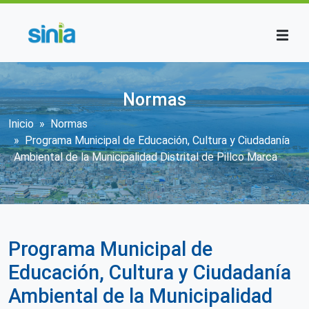
Pasar al contenido principal
Normas
Sobrescribir enlaces de ayuda a la n
Inicio
Normas
Programa Municipal de Educación, Cultura y Ciudadanía
Ambiental de la Municipalidad Distrital de Pillco Marca
Programa Municipal de
Educación, Cultura y Ciudadanía
Ambiental de la Municipalidad