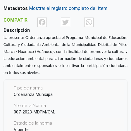
Metadatos
Mostrar el registro completo del ítem
Facebook
Twitter
What
COMPATIR
Descripción
La presente Ordenanza aprueba el Programa Municipal de Educación,
Cultura y Ciudadanía Ambiental de la Municipalidad Distrital de Pillco
Marca - Huánuco (Huánuco), con la finalidad de promover la cultura y
la educación ambiental para la formación de ciudadanas y ciudadanos
ambientalmente responsables e incentivar la participación ciudadana
en todos sus niveles.
Tipo de norma
Ordenanza Municipal
Nro de la Norma
007-2023-MDPM/CM.
Estado de la norma
Vigente