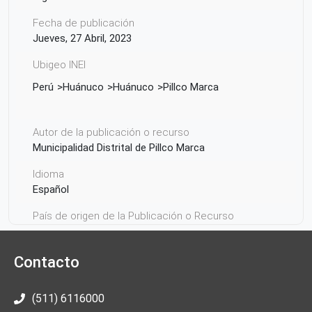
Fecha de publicación
Jueves, 27 Abril, 2023
Ubigeo INEI
Perú
Huánuco
Huánuco
Pillco Marca
Autor de la publicación o recurso
Municipalidad Distrital de Pillco Marca
Idioma
Español
País de origen de la Publicación o Recurso
Perú
Contacto
(511) 6116000