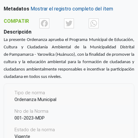
Metadatos
Mostrar el registro completo del ítem
Facebook
Twitter
What
COMPATIR
Descripción
La presente Ordenanza aprueba el Programa Municipal de Educación,
Cultura y Ciudadanía Ambiental de la Municipalidad Distrital
de Pampamarca - Yarowilca (Huánuco), con la finalidad de promover la
cultura y la educación ambiental para la formación de ciudadanas y
ciudadanos ambientalmente responsables e incentivar la participación
ciudadana en todos sus niveles.
Tipo de norma
Ordenanza Municipal
Nro de la Norma
001-2023-MDP
Estado de la norma
Vigente