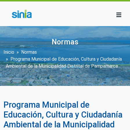
Pasar al contenido principal
Normas
Sobrescribir enlaces de ayuda a la n
Inicio
Normas
Programa Municipal de Educación, Cultura y Ciudadanía
Ambiental de la Municipalidad Distrital de Pampamarca
Programa Municipal de
Educación, Cultura y Ciudadanía
Ambiental de la Municipalidad