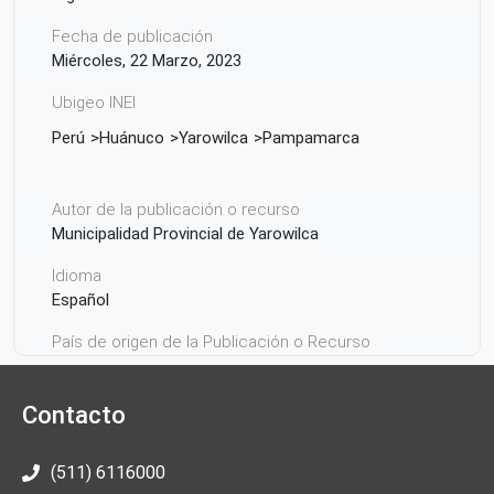
Fecha de publicación
Miércoles, 22 Marzo, 2023
Ubigeo INEI
Perú
Huánuco
Yarowilca
Pampamarca
Autor de la publicación o recurso
Municipalidad Provincial de Yarowilca
Idioma
Español
País de origen de la Publicación o Recurso
Perú
Contacto
(511) 6116000