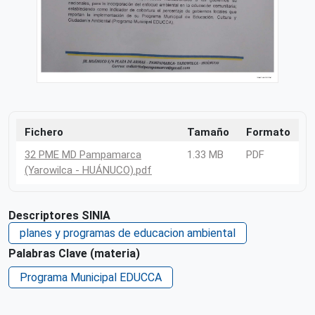
Fichero
Tamaño
Formato
32 PME MD Pampamarca
1.33 MB
PDF
(Yarowilca - HUÁNUCO).pdf
Descriptores SINIA
planes y programas de educacion ambiental
Palabras Clave (materia)
Programa Municipal EDUCCA