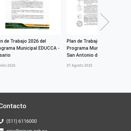
an de Trabajo 2026 del
Plan de Trabajo 2025 del
ograma Municipal EDUCCA -
Programa Municipal EDUCCA 
sario
San Antonio de Putina
Julio 2026
07 Agosto 2025
Contacto
(511) 6116000