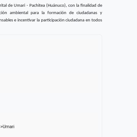
rital de Umari - Pachitea (Huánuco), con la finalidad de
ción ambiental para la formación de ciudadanas y
ables e incentivar la participación ciudadana en todos
Umari