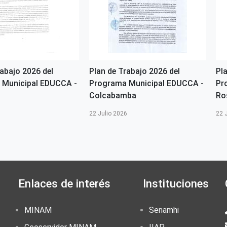
rabajo 2026 del
Plan de Trabajo 2026 del
Pl
 Municipal EDUCCA -
Programa Municipal EDUCCA -
Pr
Colcabamba
Ro
6
22 Julio 2026
22 
Enlaces de interés
Instituciones
MINAM
Senamhi