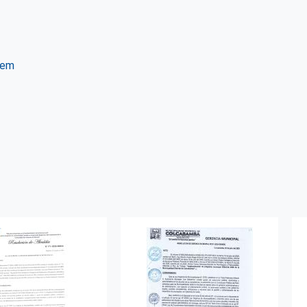
tem
ter
WhatsApp