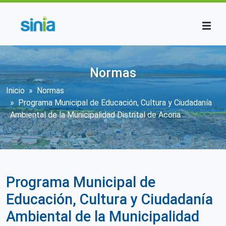
Pasar al contenido principal
Normas
Sobrescribir enlaces de ayuda a la n
Inicio
Normas
Programa Municipal de Educación, Cultura y Ciudadanía
Ambiental de la Municipalidad Distrital de Acoria
Programa Municipal de
Educación, Cultura y Ciudadanía
Ambiental de la Municipalidad