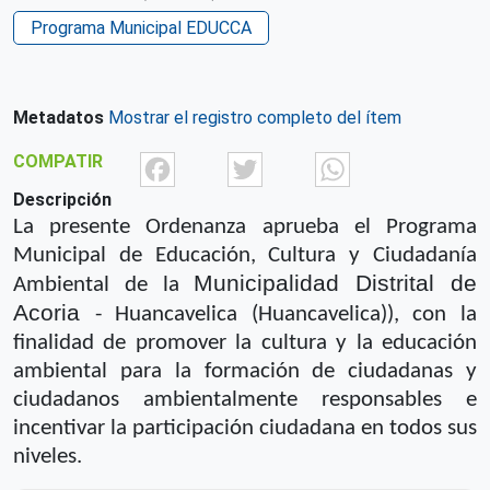
Programa Municipal EDUCCA
Metadatos
Mostrar el registro completo del ítem
Facebook
Twitter
What
COMPATIR
Descripción
La presente Ordenanza aprueba el Programa
Municipal de Educación, Cultura y
Ciudadanía
Municipalidad Distrital de
Ambiental de la
Acoria
- Huancavelica (Huancavelica)
), con la
finalidad de promover la cultura y la educación
ambiental para la
formación de ciudadanas y
ciudadanos ambientalmente responsables e
incentivar la
participación ciudadana en todos sus
niveles.