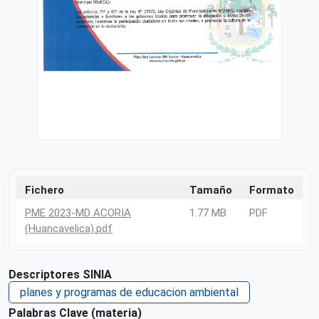
Fichero
Tamaño
Formato
PME 2023-MD ACORIA
1.77 MB
PDF
(Huancavelica).pdf
Descriptores SINIA
planes y programas de educacion ambiental
Palabras Clave (materia)