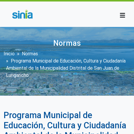
Pasar al contenido principal
Normas
Sobrescribir enlaces de ayuda a la n
Inicio
Normas
Programa Municipal de Educación, Cultura y Ciudadanía
Ambiental de la Municipalidad Distrital de San Juan de
Lurigancho
Programa Municipal de
Educación, Cultura y Ciudadanía