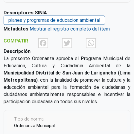
Descriptores SINIA
planes y programas de educacion ambiental
Metadatos
Mostrar el registro completo del ítem
Facebook
Twitter
What
COMPATIR
Descripción
La presente Ordenanza aprueba el Programa Municipal de
Educación, Cultura y Ciudadanía Ambiental de la
Municipalidad Distrital de San Juan de Lurigancho (Lima
Metropolitana)
, con la finalidad de promover la cultura y la
educación ambiental para la formación de ciudadanas y
ciudadanos ambientalmente responsables e incentivar la
participación ciudadana en todos sus niveles.
Tipo de norma
Ordenanza Municipal