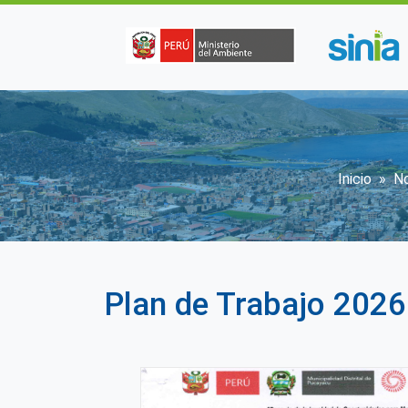
Pasar al contenido principal
Sobre
Inicio
N
Plan de Trabajo 202