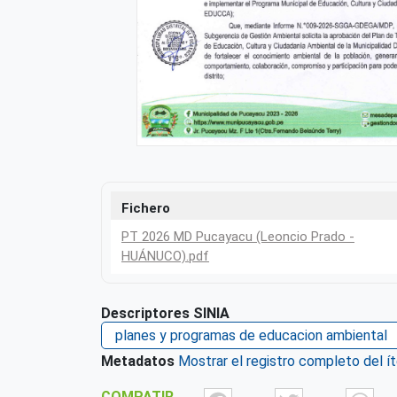
Fichero
PT 2026 MD Pucayacu (Leoncio Prado -
HUÁNUCO).pdf
Descriptores SINIA
planes y programas de educacion ambiental
Metadatos
Mostrar el registro completo del í
COMPATIR