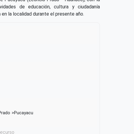
tividades de educación, cultura y ciudadanía
 en la localidad durante el presente año.
Prado
Pucayacu
 recurso