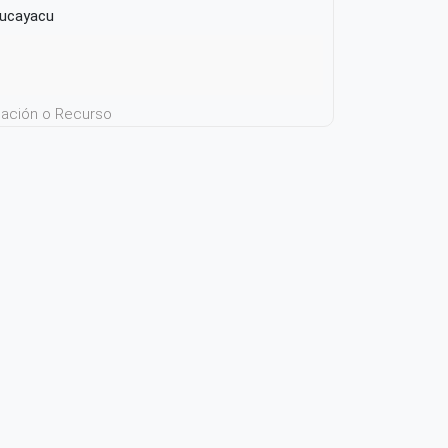
 Pucayacu
icación o Recurso