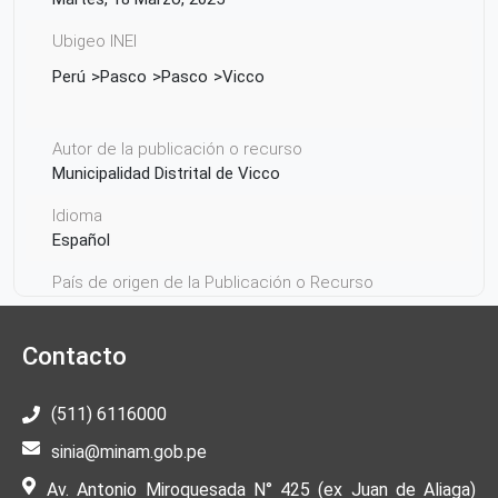
Ubigeo INEI
Perú
Pasco
Pasco
Vicco
Autor de la publicación o recurso
Municipalidad Distrital de Vicco
Idioma
Español
País de origen de la Publicación o Recurso
Perú
Contacto
(511) 6116000
sinia@minam.gob.pe
Av. Antonio Miroquesada N° 425 (ex Juan de Aliaga)