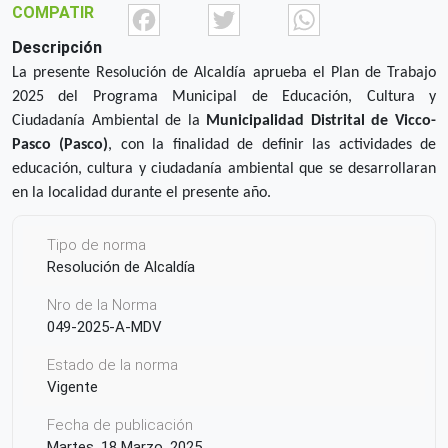
Facebook
Twitter
What
COMPATIR
Descripción
La presente Resolución de Alcaldía aprueba el Plan de Trabajo
2025 del Programa Municipal de Educación, Cultura y
Ciudadanía Ambiental de la
Municipalidad Distrital de Vicco-
Pasco
(Pasco)
, con la finalidad de definir las actividades de
educación, cultura y ciudadanía ambiental que se desarrollaran
en la localidad durante el presente año.
Tipo de norma
Resolución de Alcaldía
Nro de la Norma
049-2025-A-MDV
Estado de la norma
Vigente
Fecha de publicación
Martes, 18 Marzo, 2025