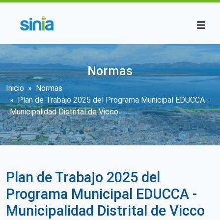
Pasar al contenido principal
Normas
Sobrescribir enlaces de ayuda a la n
Inicio
Normas
Plan de Trabajo 2025 del Programa Municipal EDUCCA -
Municipalidad Distrital de Vicco
Plan de Trabajo 2025 del
Programa Municipal EDUCCA -
Municipalidad Distrital de Vicco