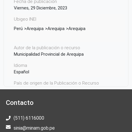
Fecha de publicación
Viernes, 29 Diciembre, 2023
Ubigeo INEI
Perú
Arequipa
Arequipa
Arequipa
Autor de la publicación o recurso
Municipalidad Provincial de Arequipa
Idioma
Español
País de origen de la Publicación o Recurso
Perú
Contacto
(511) 6116000
sinia@minam.gob.pe