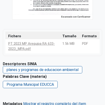
Fichero
Tamaño
Formato
PT 2023 MP Arequipa RA 633-
1.56 MB
PDF
2023_MPA.pdf
Descriptores SINIA
planes y programas de educacion ambiental
Palabras Clave (materia)
Programa Municipal EDUCCA
Metadatos
Mostrar el registro completo del ítem