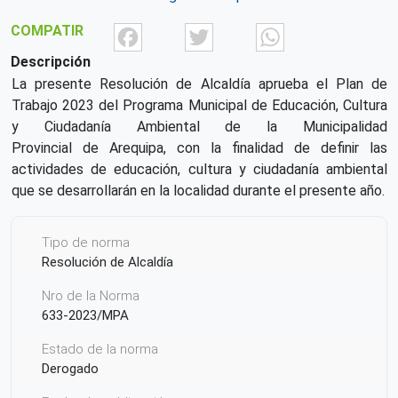
Facebook
Twitter
What
COMPATIR
Descripción
La presente Resolución de Alcaldía aprueba el Plan de
Trabajo 2023 del Programa Municipal de Educación, Cultura
y Ciudadanía Ambiental de la Municipalidad
Provincial de Arequipa, con la finalidad de definir las
actividades de educación, cultura y ciudadanía ambiental
que se desarrollarán en la localidad durante el presente año.
Tipo de norma
Resolución de Alcaldía
Nro de la Norma
633-2023/MPA
Estado de la norma
Derogado