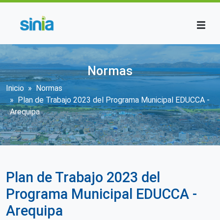
Pasar al contenido principal
Normas
Sobrescribir enlaces de ayuda a la n
Inicio
Normas
Plan de Trabajo 2023 del Programa Municipal EDUCCA -
Arequipa
Plan de Trabajo 2023 del
Programa Municipal EDUCCA -
Arequipa