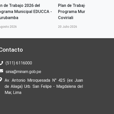
an de Trabajo 2026 del
Plan de Trabajo 2026 del
ograma Municipal EDUCCA -
Programa Municipal EDUCCA 
urubamba
Coviriali
Agosto 2026
20 Julio 2026
Contacto
(511) 6116000
sinia@minam.gob.pe
Av. Antonio Miroquesada N° 425 (ex Juan
de Aliaga) Urb. San Felipe - Magdalena del
Mar, Lima