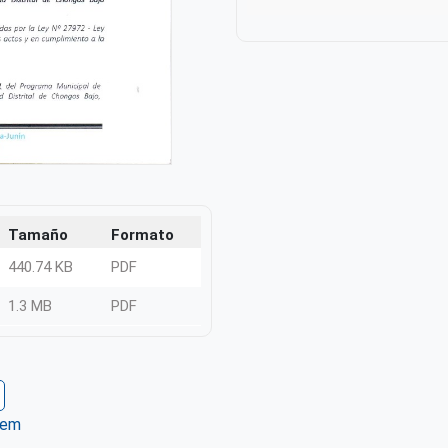
Tamaño
Formato
440.74 KB
PDF
1.3 MB
PDF
tem