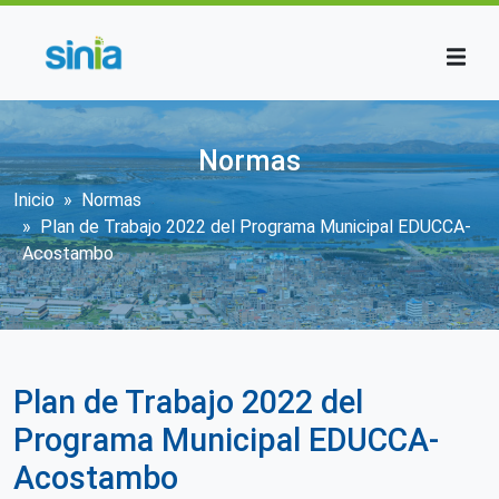
Pasar al contenido principal
Normas
Sobrescribir enlaces de ayuda a la n
Inicio
Normas
Plan de Trabajo 2022 del Programa Municipal EDUCCA-
Acostambo
Plan de Trabajo 2022 del
Programa Municipal EDUCCA-
Acostambo