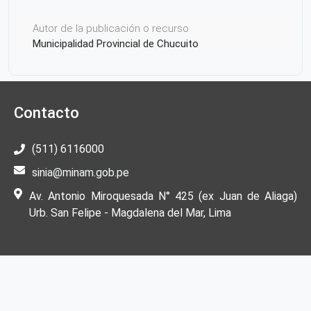
Autor de la publicación o recurso
Municipalidad Provincial de Chucuito
Contacto
(511) 6116000
sinia@minam.gob.pe
Av. Antonio Miroquesada N° 425 (ex Juan de Aliaga)
Urb. San Felipe - Magdalena del Mar, Lima