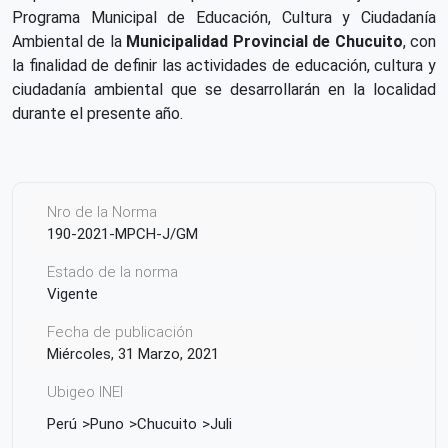
Programa Municipal de Educación, Cultura y Ciudadanía
Ambiental de la
Municipalidad Provincial de Chucuito
, con
la finalidad de definir las actividades de educación, cultura y
ciudadanía ambiental que se desarrollarán en la localidad
durante el presente año.
Nro de la Norma
190-2021-MPCH-J/GM
Estado de la norma
Vigente
Fecha de publicación
Miércoles, 31 Marzo, 2021
Ubigeo INEI
Perú
Puno
Chucuito
Juli