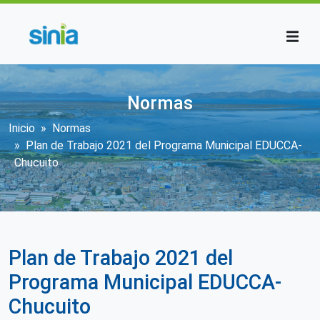
Pasar al contenido principal
Normas
Sobrescribir enlaces de ayuda a la n
Inicio
Normas
Plan de Trabajo 2021 del Programa Municipal EDUCCA-
Chucuito
Plan de Trabajo 2021 del
Programa Municipal EDUCCA-
Chucuito