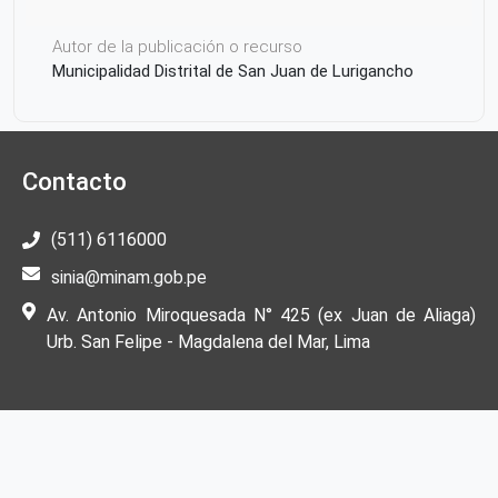
Autor de la publicación o recurso
Municipalidad Distrital de San Juan de Lurigancho
Contacto
(511) 6116000
sinia@minam.gob.pe
Av. Antonio Miroquesada N° 425 (ex Juan de Aliaga)
Urb. San Felipe - Magdalena del Mar, Lima