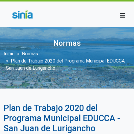
Pasar al contenido principal
Normas
Sobrescribir enlaces de ayuda a la n
Inicio
Normas
Plan de Trabajo 2020 del Programa Municipal EDUCCA -
San Juan de Lurigancho
Plan de Trabajo 2020 del
Programa Municipal EDUCCA -
San Juan de Lurigancho