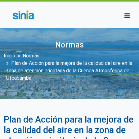
Pasar al contenido principal
Normas
Sobrescribir enlaces de ayuda a la n
Inicio
Normas
Plan de Acción para la mejora de la calidad del aire en la
zona de atención prioritaria de la Cuenca Atmosférica de
Utcubamba
Plan de Acción para la mejora de
la calidad del aire en la zona de