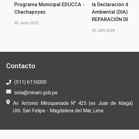
A -
Programa Municipal EDUCCA -
la Declaración de I
Chachapoyas
Ambiental (DIA) del 
REPARACIÓN DE VÍAS 
30 Junio 2025
02 Julio 2026
Contacto
(511) 6116000
sinia@minam.gob.pe
Av. Antonio Miroquesada N° 425 (ex Juan de Aliaga)
Urb. San Felipe - Magdalena del Mar, Lima