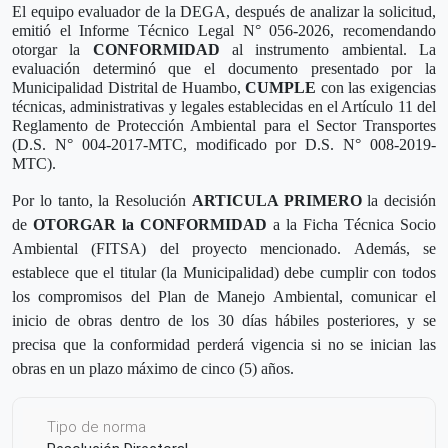
El equipo evaluador de la DEGA, después de analizar la solicitud,
emitió el Informe Técnico Legal N° 056-2026, recomendando
otorgar la
CONFORMIDAD
al instrumento ambiental. La
evaluación determinó que el documento presentado por la
Municipalidad Distrital de Huambo,
CUMPLE
con las exigencias
técnicas, administrativas y legales establecidas en el Artículo 11 del
Reglamento de Protección Ambiental para el Sector Transportes
(D.S. N° 004-2017-MTC, modificado por D.S. N° 008-2019-
MTC).
Por lo tanto, la Resolución
ARTICULA PRIMERO
la decisión
de
OTORGAR la CONFORMIDAD
a la Ficha Técnica Socio
Ambiental (FITSA) del proyecto mencionado. Además, se
establece que el titular (la Municipalidad) debe cumplir con todos
los compromisos del Plan de Manejo Ambiental, comunicar el
inicio de obras dentro de los 30 días hábiles posteriores, y se
precisa que la conformidad perderá vigencia si no se inician las
obras en un plazo máximo de cinco (5) años.
Tipo de norma