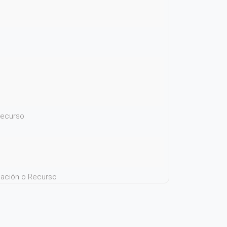
 recurso
icación o Recurso