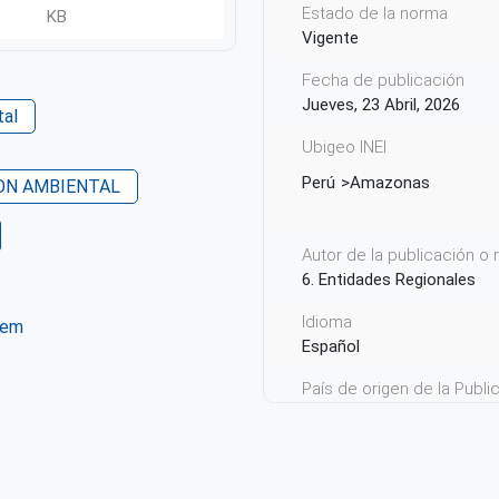
Estado de la norma
KB
Vigente
Fecha de publicación
Jueves, 23 Abril, 2026
tal
Ubigeo INEI
Perú
Amazonas
ON AMBIENTAL
Autor de la publicación o
6. Entidades Regionales
Idioma
tem
Español
ter
WhatsApp
País de origen de la Publ
Perú