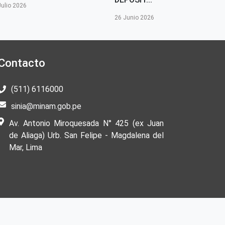
Julio 2026
26 Junio 2026
Contacto
(511) 6116000
sinia@minam.gob.pe
Av. Antonio Miroquesada N° 425 (ex Juan
de Aliaga) Urb. San Felipe - Magdalena del
Mar, Lima