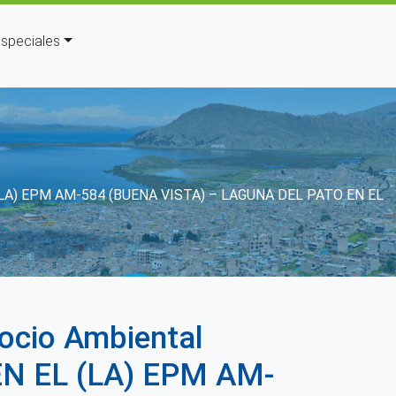
speciales
 (LA) EPM AM-584 (BUENA VISTA) – LAGUNA DEL PATO EN EL
cio Ambiental
EN EL (LA) EPM AM-