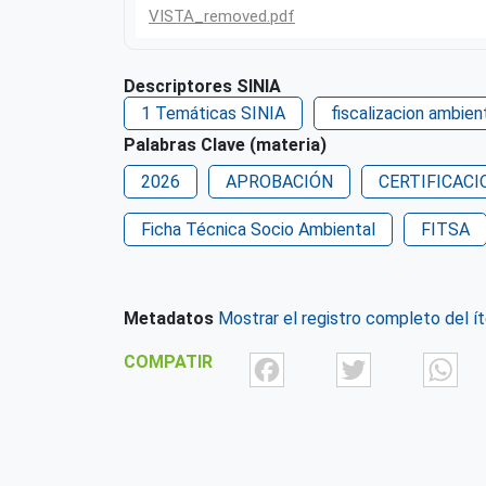
VISTA_removed.pdf
Descriptores SINIA
1 Temáticas SINIA
fiscalizacion ambien
Palabras Clave (materia)
2026
APROBACIÓN
CERTIFICACI
Ficha Técnica Socio Ambiental
FITSA
Metadatos
Mostrar el registro completo del í
Facebook
Twit
COMPATIR