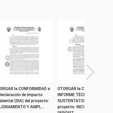
ORGAR la CONFORMIDAD a
OTORGAR la CONFORMIDAD a
 Declaración de Impacto
INFORME TÉCNICO
biental (DIA) del proyecto:
SUSTENTATORIO (ITS) del
JORAMIENTO Y AMPL...
proyecto: INCORPORACIÓN D
DEPÓSIT...