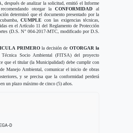
después de analizar la solicitud, emitió el Informe
 recomendando otorgar la
CONFORMIDAD
al
ación determinó que el documento presentado por la
Utcubamba,
CUMPLE
con las exigencias técnicas,
cidas en el Artículo 11 del Reglamento de Protección
portes (D.S. N° 004-2017-MTC, modificado por D.S.
ICULA PRIMERO
la decisión de
OTORGAR la
Técnica Socio Ambiental (FITSA) del proyecto
 que el titular (la Municipalidad) debe cumplir con
de Manejo Ambiental, comunicar el inicio de obras
osteriores, y se precisa que la conformidad perderá
as en un plazo máximo de cinco (5) años.
EGA-D