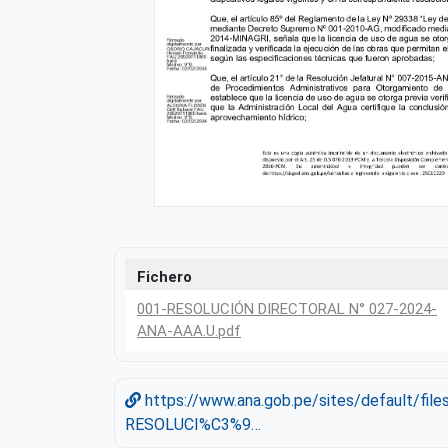
Fichero
001-RESOLUCIÓN DIRECTORAL N° 027-2024-
ANA-AAA.U.pdf
https://www.ana.gob.pe/sites/default/file
RESOLUCI%C3%9…