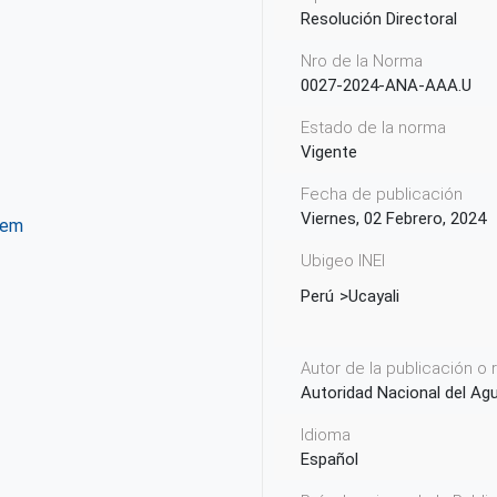
Resolución Directoral
Nro de la Norma
0027-2024-ANA-AAA.U
Estado de la norma
Vigente
Fecha de publicación
Viernes, 02 Febrero, 2024
tem
Ubigeo INEI
ter
WhatsApp
Perú
Ucayali
Autor de la publicación o
Autoridad Nacional del Ag
Idioma
Español