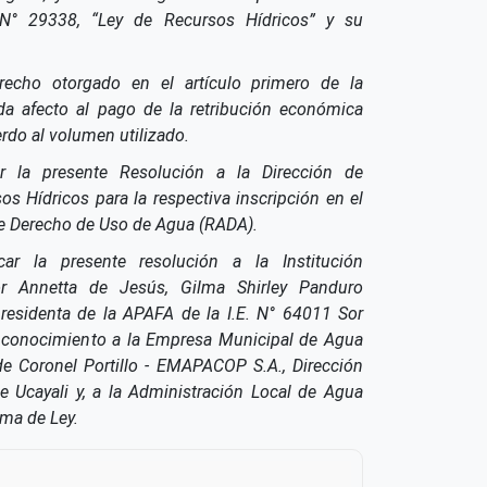
 N° 29338, “Ley de Recursos Hídricos” y su
echo otorgado en el artículo primero de la
da afecto al pago de la retribución económica
rdo al volumen utilizado.
r la presente Resolución a la Dirección de
s Hídricos para la respectiva inscripción en el
de Derecho de Uso de Agua (RADA).
icar la presente resolución a la Institución
r Annetta de Jesús, Gilma Shirley Panduro
residenta de la APAFA de la I.E. N° 64011 Sor
a conocimiento a la Empresa Municipal de Agua
 de Coronel Portillo - EMAPACOP S.A., Dirección
 Ucayali y, a la Administración Local de Agua
rma de Ley.