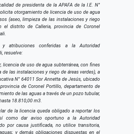
alidad de presidenta de la APAFA de la I.E. N°
licita otorgamiento de licencia de uso de agua
sos (aseo, limpieza de las instalaciones y riego
 el distrito de Calleria, provincia de Coronel
li.
y atribuciones conferidas a la Autoridad
i, resuelve:
, licencia de uso de agua subterránea, con fines
 de las instalaciones y riego de áreas verdes), a
ducativa N° 64011 Sor Annetta de Jesús, ubicado
a, provincia de Coronel Portillo, departamento de
amiento de las aguas a través de un pozo tubular,
hasta 18.810,00 m3.
ular de la licencia queda obligado a reportar los
así como dar aviso oportuno a la Autoridad
 por causa justificada, no utilice transitoria,
 aguas; y demás obligaciones dispuestas en el