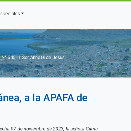
speciales
E. N° 64011 Sor Anneta de Jesus
ánea, a la APAFA de
echa 07 de noviembre de 2023, la señora Gilma