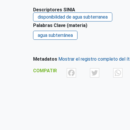
Descriptores SINIA
disponibilidad de agua subterranea
Palabras Clave (materia)
agua subterránea
Metadatos
Mostrar el registro completo del í
Facebook
Twit
COMPATIR