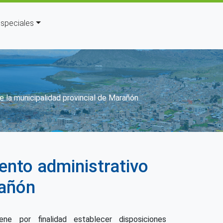
speciales
 la municipalidad provincial de Marañón
ento administrativo
rañón
ne por finalidad establecer disposiciones