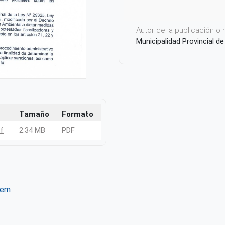
Autor de la publicación o
Municipalidad Provincial d
Tamaño
Formato
f
2.34 MB
PDF
tem
ter
WhatsApp