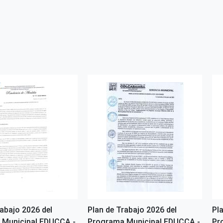
rabajo 2026 del
Plan de Trabajo 2026 del
Pl
 Municipal EDUCCA -
Programa Municipal EDUCCA -
Pr