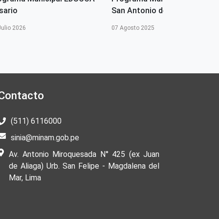
sario
San Antonio de Putina
Julio 2026
07 Agosto 2025
Contacto
(511) 6116000
sinia@minam.gob.pe
Av. Antonio Miroquesada N° 425 (ex Juan
de Aliaga) Urb. San Felipe - Magdalena del
Mar, Lima