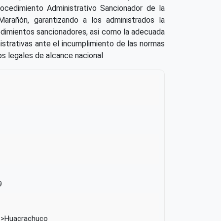
rocedimiento Administrativo Sancionador de la
 Marañón, garantizando a los administrados la
edimientos sancionadores, asi como la adecuada
istrativas ante el incumplimiento de las normas
os legales de alcance nacional
9
Huacrachuco