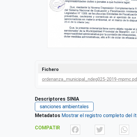
Fichero
ordenanza_municipal_ndeg025-2019-mpmc.pd
Descriptores SINIA
sanciones ambientales
Metadatos
Mostrar el registro completo del í
Facebook
Twit
COMPATIR