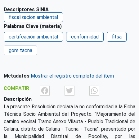
Descriptores SINIA
fiscalizacion ambiental
Palabras Clave (materia)
certifcación ambiental
conformidad
fitsa
gore tacna
Metadatos
Mostrar el registro completo del ítem
Facebook
Twitter
What
COMPATIR
Descripción
La presente Resolución declara la no conformidad a la Ficha
Técnica Socio Ambiental del Proyecto: "Mejoramiento del
camino vecinal Tramo Anexo Vilauta - Pueblo Tradicional de
Calana, distrito de Calana - Tacna - Tacna", presentado por
la Municipalidad Distrital de Pocollay, por las