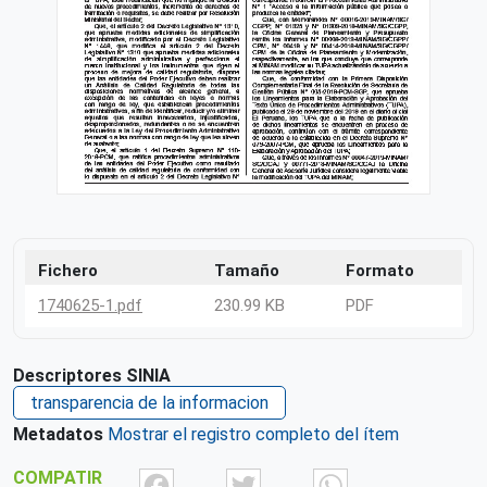
Fichero
Tamaño
Formato
1740625-1.pdf
230.99 KB
PDF
Descriptores SINIA
transparencia de la informacion
Metadatos
Mostrar el registro completo del ítem
Facebook
Twitter
What
COMPATIR