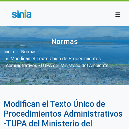
Pasar al contenido principal
Normas
Sobrescribir enlaces de ayuda a la n
Inicio
Normas
Modifican el Texto Único de Procedimientos
Administrativos -TUPA del Ministerio del Ambiente
Modifican el Texto Único de
Procedimientos Administrativos
-TUPA del Ministerio del