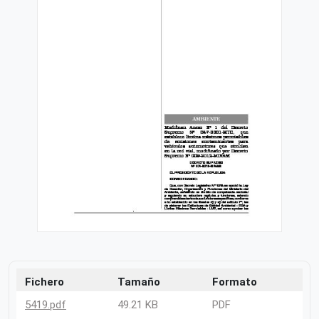
Fichero
Tamaño
Formato
5419.pdf
49.21 KB
PDF