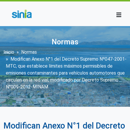
Pasar al contenido principal
Normas
Sobrescribir enlaces de ayuda a la n
Inicio
Normas
Modifican Anexo N°1 del Decreto Supremo Nº047-2001-
MTC, que establece límites máximos permisibles de
emisiones contaminantes para vehículos automotores que
circulen en la red vial, modificado por Decreto Supremo
N°009-2012-MINAM
Modifican Anexo N°1 del Decreto