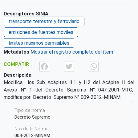
Descriptores SINIA
transporte terrestre y ferroviario
emisiones de fuentes moviles
limites maximos permisibles
Metadatos
Mostrar el registro completo del ítem
Facebook
Twitter
What
COMPATIR
Descripción
Modiﬁca los Sub Acápites II.1 y II.2 del Acápite II del
Anexo N° 1 del Decreto Supremo N° 047-2001-MTC,
modiﬁca por Decreto Supremo N° 009-2012-MINAM.
Tipo de norma
Decreto Supremo
Nro de la Norma
004-2013-MINAM