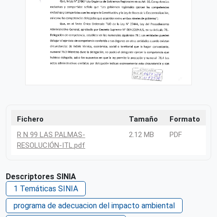
Fichero
Tamaño
Formato
R N 99 LAS PALMAS-
2.12 MB
PDF
RESOLUCIÓN-ITL.pdf
Descriptores SINIA
1 Temáticas SINIA
programa de adecuacion del impacto ambiental