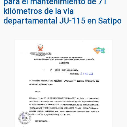
para el mantenimiento de 71
kilómetros de la vía
departamental JU-115 en Satipo