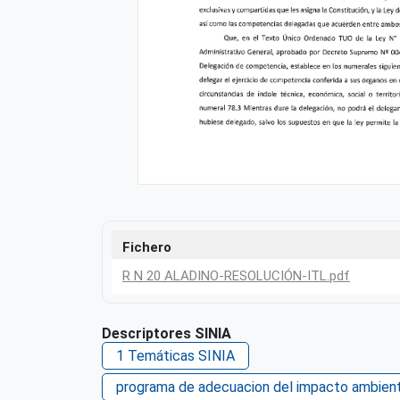
Fichero
R N 20 ALADINO-RESOLUCIÓN-ITL.pdf
Descriptores SINIA
1 Temáticas SINIA
programa de adecuacion del impacto ambient