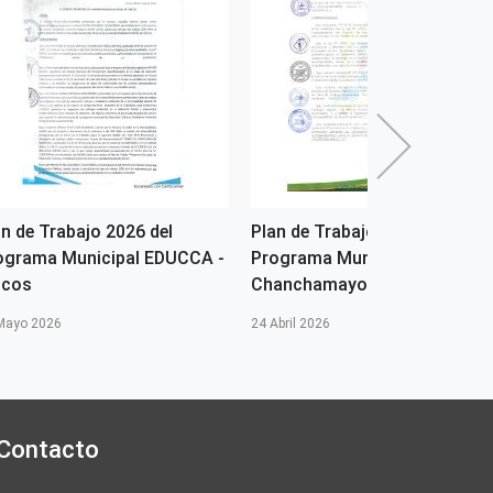
an de Trabajo 2026 del
Plan de Trabajo 2026 del
ograma Municipal EDUCCA -
Programa Municipal EDUCCA 
ncos
Chanchamayo
Mayo 2026
24 Abril 2026
Contacto