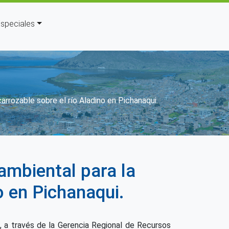
speciales
arrozable sobre el río Aladino en Pichanaqui.
ambiental para la
o en Pichanaqui.
, a través de la Gerencia Regional de Recursos