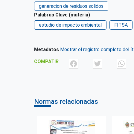
generacion de residuos solidos
Palabras Clave (materia)
estudio de impacto ambiental
FITSA
Metadatos
Mostrar el registro completo del í
Facebook
Twit
COMPATIR
Normas relacionadas