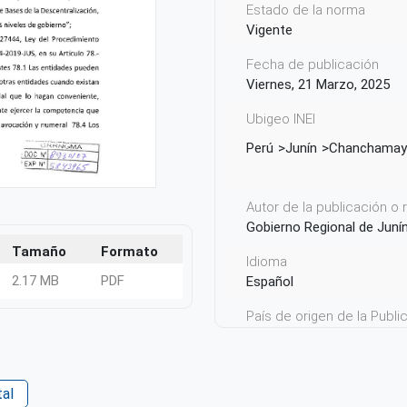
Estado de la norma
Vigente
Fecha de publicación
Viernes, 21 Marzo, 2025
Ubigeo INEI
Perú
Junín
Chanchama
Autor de la publicación o
Gobierno Regional de Juní
Tamaño
Formato
Idioma
2.17 MB
PDF
Español
País de origen de la Publ
Perú
al