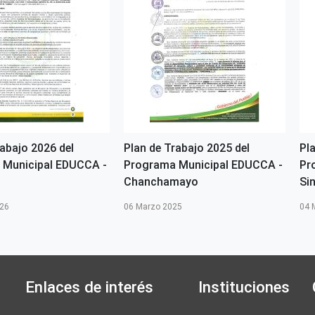
rabajo 2026 del
Plan de Trabajo 2025 del
Pl
 Municipal EDUCCA -
Programa Municipal EDUCCA -
Pr
Chanchamayo
Si
026
06 Marzo 2025
04 
Enlaces de interés
Instituciones