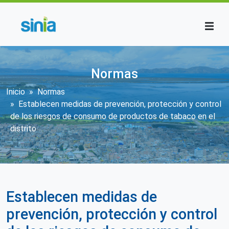
Pasar al contenido principal
Normas
Sobrescribir enlaces de ayuda a la n
Inicio
Normas
Establecen medidas de prevención, protección y control
de los riesgos de consumo de productos de tabaco en el
distrito
Establecen medidas de
prevención, protección y control