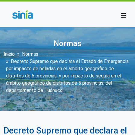
Pasar al contenido principal
Normas
Sobrescribir enlaces de ayuda a la n
Inicio
Normas
Decreto Supremo que declara el Estado de Emergencia
por impacto de heladas en el ámbito geográfico de
distritos de 6 provincias, y por impacto de sequía en el
ámbito geográfico de distritos de 5 provincias, del
departamento de Huánuco
Decreto Supremo que declara el