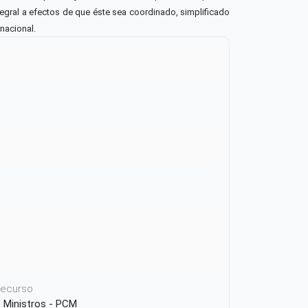
tegral a efectos de que éste sea coordinado,
simplificado
 nacional.
 recurso
e Ministros - PCM