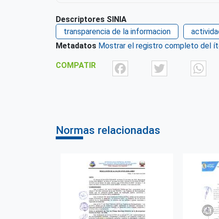
Descriptores SINIA
transparencia de la informacion
activid
Metadatos
Mostrar el registro completo del í
Facebook
Twit
COMPATIR
Normas relacionadas