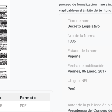
proceso de formalización
minera in
y aplicable en el ámbito del territorio
Tipo de norma
Decreto Legislativo
Nro de la Norma
1336
Estado de la norma
Vigente
Fecha de publicación
Viernes, 06 Enero, 2017
Ubigeo INEI
Perú
o
Formato
Autor de la publicación o
KB
PDF
Presidencia del Consejo d