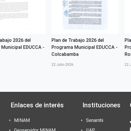
rabajo 2026 del
Plan de Trabajo 2026 del
Pl
 Municipal EDUCCA -
Programa Municipal EDUCCA -
Pr
Colcabamba
Ro
6
22 Julio 2026
22 
Enlaces de interés
Instituciones
MINAM
Senamhi
Geoservidor MINAM
IIAP