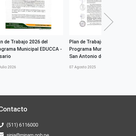
an de Trabajo 2026 del
Plan de Trabajo 2025 del
ograma Municipal EDUCCA -
Programa Municipal EDUCCA 
sario
San Antonio de Putina
Julio 2026
07 Agosto 2025
Contacto
(511) 6116000
sinia@minam.gob.pe