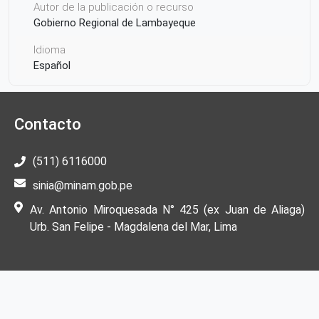
Autor de la publicación o recurso
Gobierno Regional de Lambayeque
Idioma
Español
País de origen de la Publicación o Recurso
Perú
Contacto
(511) 6116000
sinia@minam.gob.pe
Av. Antonio Miroquesada N° 425 (ex Juan de Aliaga)
Urb. San Felipe - Magdalena del Mar, Lima