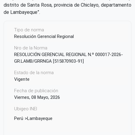
distrito de Santa Rosa, provincia de Chiclayo, departamento
de Lambayeque”.
Tipo de norma
Resolución Gerencial Regional
Nro de la Norma
RESOLUCIÓN GERENCIAL REGIONAL N.º 000017-2026-
GR.LAMB/GRRNGA [515870903-91]
Estado de la norma
Vigente
Fecha de publicación
Viernes, 08 Mayo, 2026
Ubigeo INEI
Perú
Lambayeque