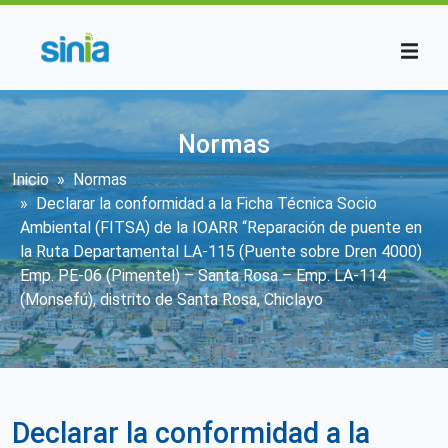
Pasar al contenido principal
Normas
Sobrescribir enlaces de ayuda a la n
Inicio
Normas
Declarar la conformidad a la Ficha Técnica Socio
Ambiental (FITSA) de la IOARR “Reparación de puente en
la Ruta Departamental LA-115 (Puente sobre Dren 4000)
Emp. PE-06 (Pimentel) – Santa Rosa – Emp. LA-114
(Monsefú), distrito de Santa Rosa, Chiclayo
Declarar la conformidad a la