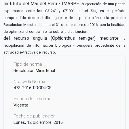
Instituto del Mar del Perú - IMARPE la
ejecución de una pesca
exploratoria entre los 03°24´ y
07°00´ Latitud Sur, en el período
comprendido desde el
día siguiente de la publicación de la presente
Resolución
Ministerial hasta el 31 de diciembre de 2016, con la
finalidad
de optimizar el conocimiento sobre la distribución
del recurso anguila (Ophichthus remiger) mediante
la
recopilación de información biológica - pesquera
procedente de la
actividad extractiva del recurso.
Tipo de norma
Resolución Ministerial
Nro de la Norma
473-2016-PRODUCE
Estado de la norma
Vigente
Fecha de publicación
Lunes, 12 Diciembre, 2016