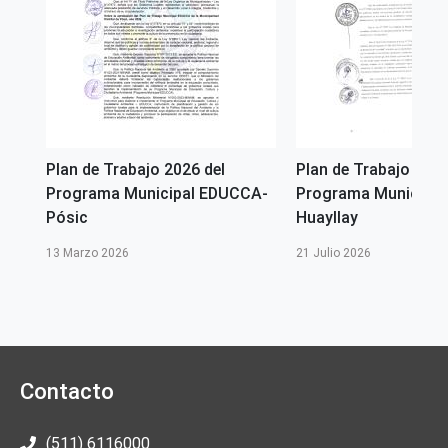
Plan de Trabajo 2026 del
Plan de Trabajo 2026
A -
Programa Municipal EDUCCA-
Programa Municipal
Pósic
Huayllay
13 Marzo 2026
21 Julio 2026
Contacto
(511) 6116000