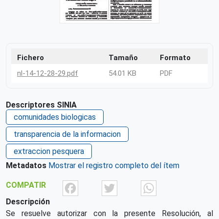
Fichero
Tamaño
Formato
nl-14-12-28-29.pdf
54.01 KB
PDF
Descriptores SINIA
comunidades biologicas
transparencia de la informacion
extraccion pesquera
Metadatos
Mostrar el registro completo del ítem
Facebook
Twitter
What
COMPATIR
Descripción
Se resuelve autorizar con la presente Resolución, al