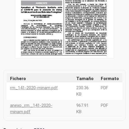
Fichero
Tamaño
Formato
rm_141-2020-minam.pdf
230.36
PDF
KB
anexo_rm._141-2020-
967.91
PDF
minam.pdf
KB