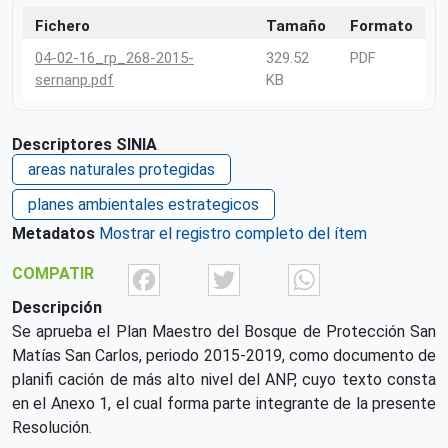
Fichero
Tamaño
Formato
04-02-16_rp_268-2015-
329.52
PDF
sernanp.pdf
KB
Descriptores SINIA
areas naturales protegidas
planes ambientales estrategicos
Metadatos
Mostrar el registro completo del ítem
Facebook
Twitter
What
COMPATIR
Descripción
Se aprueba el Plan Maestro del Bosque de Protección San
Matías San Carlos, periodo 2015-2019, como documento de
planifi cación de más alto nivel del ANP, cuyo texto consta
en el Anexo 1, el cual forma parte integrante de la presente
Resolución.