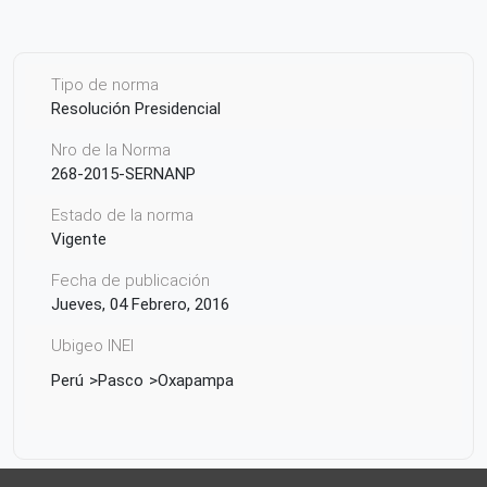
Tipo de norma
Resolución Presidencial
Nro de la Norma
268-2015-SERNANP
Estado de la norma
Vigente
Fecha de publicación
Jueves, 04 Febrero, 2016
Ubigeo INEI
Perú
Pasco
Oxapampa