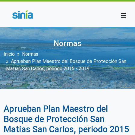
Pasar al contenido principal
Normas
Sobrescribir enlaces de ayuda a la n
Inicio
Normas
Aprueban Plan Maestro del Bosque de Protección San
Matías San Carlos, periodo 2015 - 2019
Aprueban Plan Maestro del
Bosque de Protección San
Matías San Carlos, periodo 2015