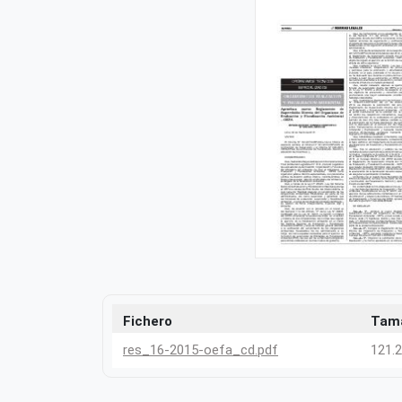
Fichero
Tam
res_16-2015-oefa_cd.pdf
121.