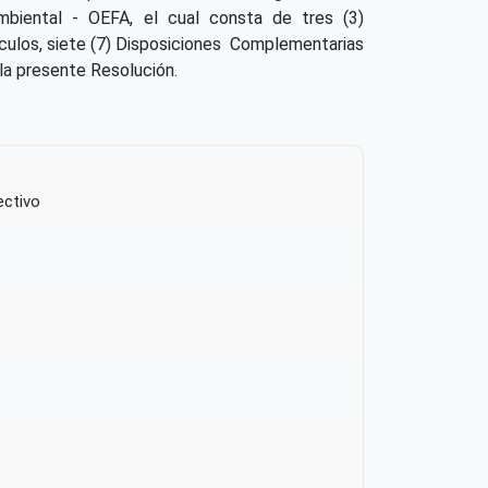
Ambiental - OEFA, el cual consta de tres (3)
tículos, siete (7) Disposiciones Complementarias
 la presente Resolución.
ectivo