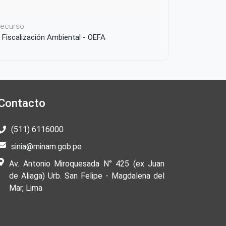
 recurso
 Fiscalización Ambiental - OEFA
Contacto
(511) 6116000
sinia@minam.gob.pe
Av. Antonio Miroquesada N° 425 (ex Juan
de Aliaga) Urb. San Felipe - Magdalena del
Mar, Lima