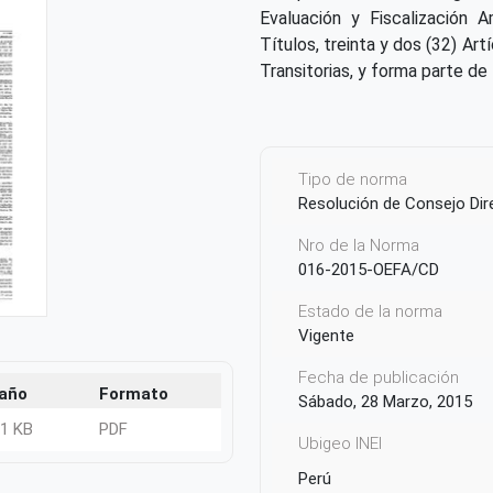
Evaluación y Fiscalización 
Títulos, treinta y dos (32) Ar
Transitorias, y forma parte de
Tipo de norma
Resolución de Consejo Dir
Nro de la Norma
016-2015-OEFA/CD
Estado de la norma
Vigente
Fecha de publicación
año
Formato
Sábado, 28 Marzo, 2015
21 KB
PDF
Ubigeo INEI
Perú