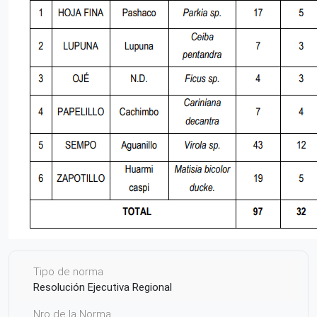
Tipo de norma
Resolución Ejecutiva Regional
Nro de la Norma