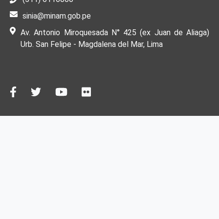
sinia@minam.gob.pe
Av. Antonio Miroquesada N° 425 (ex Juan de Aliaga)
Urb. San Felipe - Magdalena del Mar, Lima