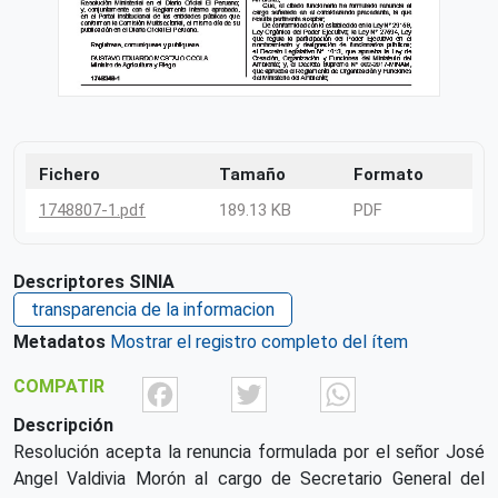
Fichero
Tamaño
Formato
1748807-1.pdf
189.13 KB
PDF
Descriptores SINIA
transparencia de la informacion
Metadatos
Mostrar el registro completo del ítem
Facebook
Twitter
What
COMPATIR
Descripción
Resolución acepta la renuncia formulada por el señor José
Angel Valdivia Morón al cargo de Secretario General del