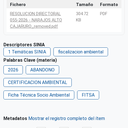
Fichero
Tamaño
Formato
RESOLUCION DIRECTORAL
304.72
PDF
055-2026 - NARAJOS ALTO
KB
CAJARURO_removed.pdf
Descriptores SINIA
1 Temáticas SINIA
fiscalizacion ambiental
Palabras Clave (materia)
2026
ABANDONO
CERTIFICACION AMBIENTAL
Ficha Técnica Socio Ambiental
FITSA
Metadatos
Mostrar el registro completo del ítem