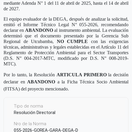
mediante Adenda N° 1 del 11 de abril de 2025, hasta el 14 de abril
de 2027.
El equipo evaluador de la DEGA, después de analizar la solicitud,
emitió el Informe Técnico Legal N° 055-2026, recomendando
declarar en
ABANDONO
al instrumento ambiental. La evaluación
determinó que el documento presentado por la Gerencia Sub
Regional de Utcubamba,
NO
CUMPLE
con las exigencias
técnicas, administrativas y legales establecidas en el Artículo 11 del
Reglamento de Protección Ambiental para el Sector Transportes
(D.S. N° 004-2017-MTC, modificado por D.S. N° 008-2019-
MTC).
Por lo tanto, la Resolución
ARTICULA PRIMERO
la decisión
declarar en
ABANDONO
a la Ficha Técnica Socio Ambiental
(FITSA) del proyecto mencionado.
Tipo de norma
Resolución Directoral
Nro de la Norma
055-2026-GOREA-GARA-DEGA-D