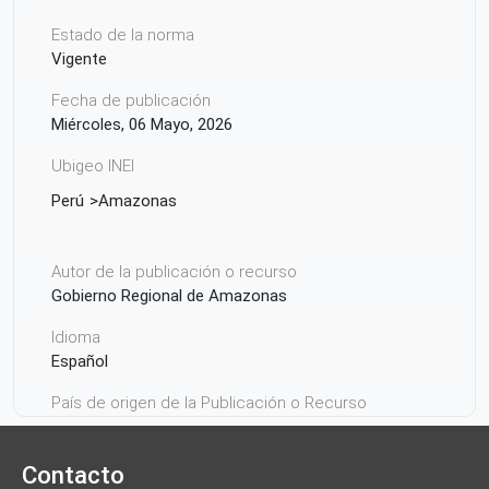
Estado de la norma
Vigente
Fecha de publicación
Miércoles, 06 Mayo, 2026
Ubigeo INEI
Perú
Amazonas
Autor de la publicación o recurso
Gobierno Regional de Amazonas
Idioma
Español
País de origen de la Publicación o Recurso
Perú
Contacto