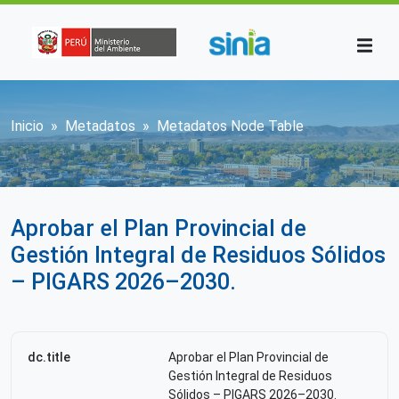
Pasar al contenido principal
Sobrescribir enlaces de ayuda a la n
Inicio
Metadatos
Metadatos Node Table
Aprobar el Plan Provincial de
Gestión Integral de Residuos Sólidos
– PIGARS 2026–2030.
dc.title
Aprobar el Plan Provincial de
Gestión Integral de Residuos
Sólidos – PIGARS 2026–2030.